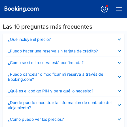
Las 10 preguntas más frecuentes
Elemento
¿Qué incluye el precio?
cerrado
Elemento
¿Puedo hacer una reserva sin tarjeta de crédito?
cerrado
Elemento
¿Cómo sé si mi reserva está confirmada?
cerrado
Elemento
¿Puedo cancelar o modificar mi reserva a través de
cerrado
Booking.com?
Elemento
¿Qué es el código PIN y para qué lo necesito?
cerrado
Elemento
¿Dónde puedo encontrar la información de contacto del
cerrado
alojamiento?
Elemento
¿Cómo puedo ver los precios?
cerrado