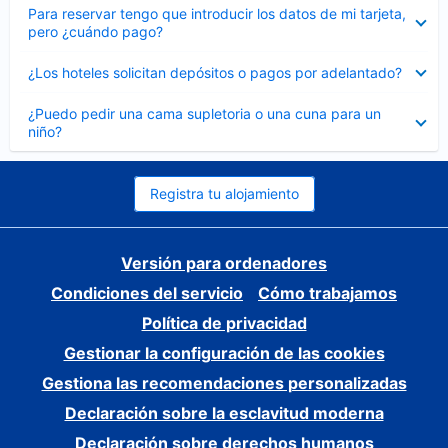
Elemento
Para reservar tengo que introducir los datos de mi tarjeta,
cerrado
pero ¿cuándo pago?
Elemento
¿Los hoteles solicitan depósitos o pagos por adelantado?
cerrado
Elemento
¿Puedo pedir una cama supletoria o una cuna para un
cerrado
niño?
Registra tu alojamiento
Versión para ordenadores
Condiciones del servicio
Cómo trabajamos
Política de privacidad
Gestionar la configuración de las cookies
Gestiona las recomendaciones personalizadas
Declaración sobre la esclavitud moderna
Declaración sobre derechos humanos