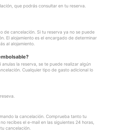
lación, que podrás consultar en tu reserva.
go de cancelación. Si tu reserva ya no se puede
ón. El alojamiento es el encargado de determinar
ás al alojamiento.
eembolsable?
anulas la reserva, se te puede realizar algún
ncelación. Cualquier tipo de gasto adicional lo
 reseva.
irmando la cancelación. Comprueba tanto tu
 recibes el e-mail en las siguientes 24 horas,
 tu cancelación.