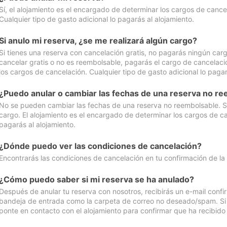
Sí, el alojamiento es el encargado de determinar los cargos de cance
Cualquier tipo de gasto adicional lo pagarás al alojamiento.
Si anulo mi reserva, ¿se me realizará algún cargo?
Si tienes una reserva con cancelación gratis, no pagarás ningún car
cancelar gratis o no es reembolsable, pagarás el cargo de cancelaci
los cargos de cancelación. Cualquier tipo de gasto adicional lo pagar
¿Puedo anular o cambiar las fechas de una reserva no r
No se pueden cambiar las fechas de una reserva no reembolsable. Si 
cargo. El alojamiento es el encargado de determinar los cargos de ca
pagarás al alojamiento.
¿Dónde puedo ver las condiciones de cancelación?
Encontrarás las condiciones de cancelación en tu confirmación de la
¿Cómo puedo saber si mi reserva se ha anulado?
Después de anular tu reserva con nosotros, recibirás un e-mail conf
bandeja de entrada como la carpeta de correo no deseado/spam. Si no
ponte en contacto con el alojamiento para confirmar que ha recibido