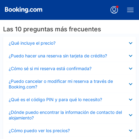
Las 10 preguntas más frecuentes
Elemento
¿Qué incluye el precio?
cerrado
Elemento
¿Puedo hacer una reserva sin tarjeta de crédito?
cerrado
Elemento
¿Cómo sé si mi reserva está confirmada?
cerrado
Elemento
¿Puedo cancelar o modificar mi reserva a través de
cerrado
Booking.com?
Elemento
¿Qué es el código PIN y para qué lo necesito?
cerrado
Elemento
¿Dónde puedo encontrar la información de contacto del
cerrado
alojamiento?
Elemento
¿Cómo puedo ver los precios?
cerrado