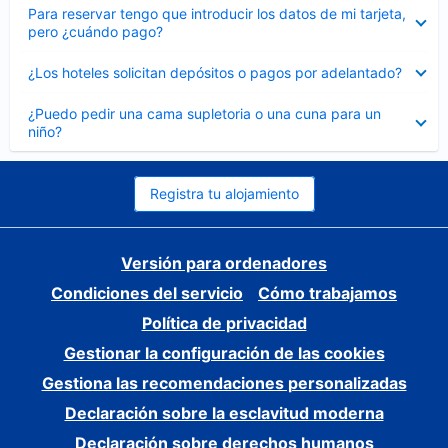
Elemento
Para reservar tengo que introducir los datos de mi tarjeta,
cerrado
pero ¿cuándo pago?
Elemento
¿Los hoteles solicitan depósitos o pagos por adelantado?
cerrado
Elemento
¿Puedo pedir una cama supletoria o una cuna para un
cerrado
niño?
Registra tu alojamiento
Versión para ordenadores
Condiciones del servicio
Cómo trabajamos
Política de privacidad
Gestionar la configuración de las cookies
Gestiona las recomendaciones personalizadas
Declaración sobre la esclavitud moderna
Declaración sobre derechos humanos