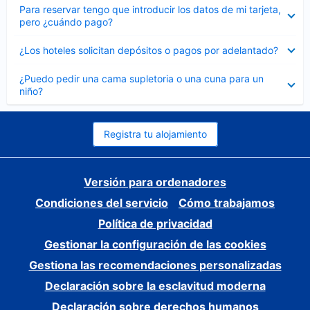
Elemento
Para reservar tengo que introducir los datos de mi tarjeta,
cerrado
pero ¿cuándo pago?
Elemento
¿Los hoteles solicitan depósitos o pagos por adelantado?
cerrado
Elemento
¿Puedo pedir una cama supletoria o una cuna para un
cerrado
niño?
Registra tu alojamiento
Versión para ordenadores
Condiciones del servicio
Cómo trabajamos
Política de privacidad
Gestionar la configuración de las cookies
Gestiona las recomendaciones personalizadas
Declaración sobre la esclavitud moderna
Declaración sobre derechos humanos