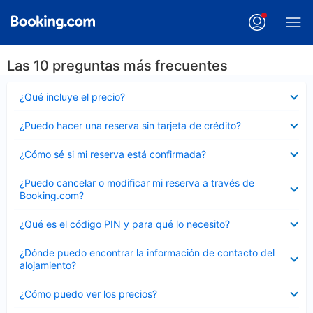
Las 10 preguntas más frecuentes
Elemento
¿Qué incluye el precio?
cerrado
Elemento
¿Puedo hacer una reserva sin tarjeta de crédito?
cerrado
Elemento
¿Cómo sé si mi reserva está confirmada?
cerrado
Elemento
¿Puedo cancelar o modificar mi reserva a través de
cerrado
Booking.com?
Elemento
¿Qué es el código PIN y para qué lo necesito?
cerrado
Elemento
¿Dónde puedo encontrar la información de contacto del
cerrado
alojamiento?
Elemento
¿Cómo puedo ver los precios?
cerrado