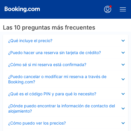
Las 10 preguntas más frecuentes
Elemento
¿Qué incluye el precio?
cerrado
Elemento
¿Puedo hacer una reserva sin tarjeta de crédito?
cerrado
Elemento
¿Cómo sé si mi reserva está confirmada?
cerrado
Elemento
¿Puedo cancelar o modificar mi reserva a través de
cerrado
Booking.com?
Elemento
¿Qué es el código PIN y para qué lo necesito?
cerrado
Elemento
¿Dónde puedo encontrar la información de contacto del
cerrado
alojamiento?
Elemento
¿Cómo puedo ver los precios?
cerrado