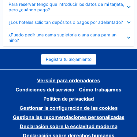
Elemento
Para reservar tengo que introducir los datos de mi tarjeta,
cerrado
pero ¿cuándo pago?
Elemento
¿Los hoteles solicitan depósitos o pagos por adelantado?
cerrado
Elemento
¿Puedo pedir una cama supletoria o una cuna para un
cerrado
niño?
Registra tu alojamiento
Versión para ordenadores
Condiciones del servicio
Cómo trabajamos
Política de privacidad
Gestionar la configuración de las cookies
Gestiona las recomendaciones personalizadas
Declaración sobre la esclavitud moderna
Declaración sobre derechos humanos