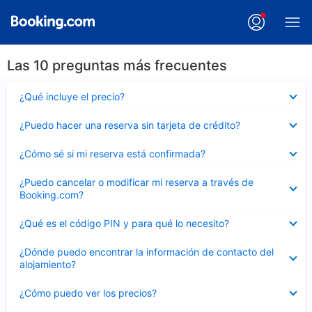
Las 10 preguntas más frecuentes
Elemento
¿Qué incluye el precio?
cerrado
Elemento
¿Puedo hacer una reserva sin tarjeta de crédito?
cerrado
Elemento
¿Cómo sé si mi reserva está confirmada?
cerrado
Elemento
¿Puedo cancelar o modificar mi reserva a través de
cerrado
Booking.com?
Elemento
¿Qué es el código PIN y para qué lo necesito?
cerrado
Elemento
¿Dónde puedo encontrar la información de contacto del
cerrado
alojamiento?
Elemento
¿Cómo puedo ver los precios?
cerrado