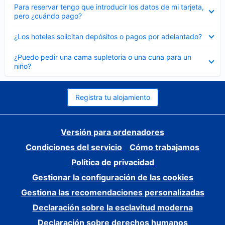
Elemento
Para reservar tengo que introducir los datos de mi tarjeta,
cerrado
pero ¿cuándo pago?
Elemento
¿Los hoteles solicitan depósitos o pagos por adelantado?
cerrado
Elemento
¿Puedo pedir una cama supletoria o una cuna para un
cerrado
niño?
Registra tu alojamiento
Versión para ordenadores
Condiciones del servicio
Cómo trabajamos
Política de privacidad
Gestionar la configuración de las cookies
Gestiona las recomendaciones personalizadas
Declaración sobre la esclavitud moderna
Declaración sobre derechos humanos