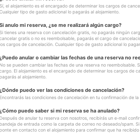
Sí, el alojamiento es el encargado de determinar los cargos de cance
Cualquier tipo de gasto adicional lo pagarás al alojamiento.
Si anulo mi reserva, ¿se me realizará algún cargo?
Si tienes una reserva con cancelación gratis, no pagarás ningún car
cancelar gratis o no es reembolsable, pagarás el cargo de cancelaci
los cargos de cancelación. Cualquier tipo de gasto adicional lo pagar
¿Puedo anular o cambiar las fechas de una reserva no r
No se pueden cambiar las fechas de una reserva no reembolsable. Si 
cargo. El alojamiento es el encargado de determinar los cargos de ca
pagarás al alojamiento.
¿Dónde puedo ver las condiciones de cancelación?
Encontrarás las condiciones de cancelación en tu confirmación de la
¿Cómo puedo saber si mi reserva se ha anulado?
Después de anular tu reserva con nosotros, recibirás un e-mail conf
bandeja de entrada como la carpeta de correo no deseado/spam. Si no
ponte en contacto con el alojamiento para confirmar que ha recibido