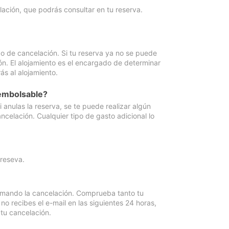
lación, que podrás consultar en tu reserva.
go de cancelación. Si tu reserva ya no se puede
ón. El alojamiento es el encargado de determinar
ás al alojamiento.
eembolsable?
anulas la reserva, se te puede realizar algún
ncelación. Cualquier tipo de gasto adicional lo
 reseva.
irmando la cancelación. Comprueba tanto tu
 recibes el e-mail en las siguientes 24 horas,
 tu cancelación.