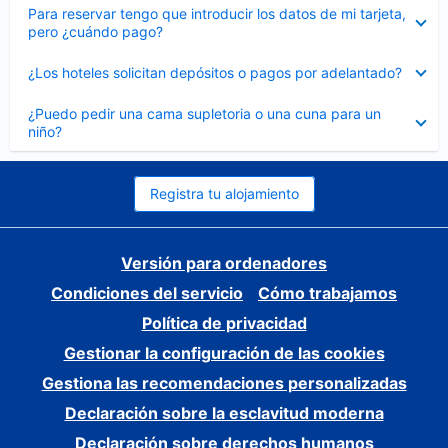
Elemento
Para reservar tengo que introducir los datos de mi tarjeta,
cerrado
pero ¿cuándo pago?
Elemento
¿Los hoteles solicitan depósitos o pagos por adelantado?
cerrado
Elemento
¿Puedo pedir una cama supletoria o una cuna para un
cerrado
niño?
Registra tu alojamiento
Versión para ordenadores
Condiciones del servicio
Cómo trabajamos
Política de privacidad
Gestionar la configuración de las cookies
Gestiona las recomendaciones personalizadas
Declaración sobre la esclavitud moderna
Declaración sobre derechos humanos