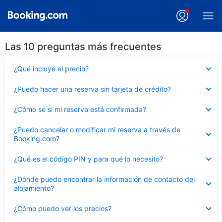
Las 10 preguntas más frecuentes
Elemento
¿Qué incluye el precio?
cerrado
Elemento
¿Puedo hacer una reserva sin tarjeta de crédito?
cerrado
Elemento
¿Cómo sé si mi reserva está confirmada?
cerrado
Elemento
¿Puedo cancelar o modificar mi reserva a través de
cerrado
Booking.com?
Elemento
¿Qué es el código PIN y para qué lo necesito?
cerrado
Elemento
¿Dónde puedo encontrar la información de contacto del
cerrado
alojamiento?
Elemento
¿Cómo puedo ver los precios?
cerrado