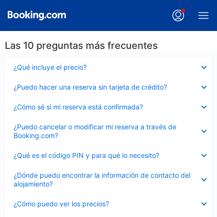
Las 10 preguntas más frecuentes
Elemento
¿Qué incluye el precio?
cerrado
Elemento
¿Puedo hacer una reserva sin tarjeta de crédito?
cerrado
Elemento
¿Cómo sé si mi reserva está confirmada?
cerrado
Elemento
¿Puedo cancelar o modificar mi reserva a través de
cerrado
Booking.com?
Elemento
¿Qué es el código PIN y para qué lo necesito?
cerrado
Elemento
¿Dónde puedo encontrar la información de contacto del
cerrado
alojamiento?
Elemento
¿Cómo puedo ver los precios?
cerrado