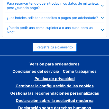
Elemento
Para reservar tengo que introducir los datos de mi tarjeta,
cerrado
pero ¿cuándo pago?
Elemento
¿Los hoteles solicitan depósitos o pagos por adelantado?
cerrado
Elemento
¿Puedo pedir una cama supletoria o una cuna para un
cerrado
niño?
Registra tu alojamiento
Versión para ordenadores
Condiciones del servicio
Cómo trabajamos
Política de privacidad
Gestionar la configuración de las cookies
Gestiona las recomendaciones personalizadas
Declaración sobre la esclavitud moderna
Declaración sobre derechos humanos