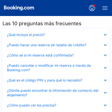
Las 10 preguntas más frecuentes
Elemento
¿Qué incluye el precio?
cerrado
Elemento
¿Puedo hacer una reserva sin tarjeta de crédito?
cerrado
Elemento
¿Cómo sé si mi reserva está confirmada?
cerrado
Elemento
¿Puedo cancelar o modificar mi reserva a través de
cerrado
Booking.com?
Elemento
¿Qué es el código PIN y para qué lo necesito?
cerrado
Elemento
¿Dónde puedo encontrar la información de contacto del
cerrado
alojamiento?
Elemento
¿Cómo puedo ver los precios?
cerrado