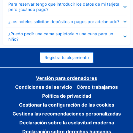
Elemento
Para reservar tengo que introducir los datos de mi tarjeta,
cerrado
pero ¿cuándo pago?
Elemento
¿Los hoteles solicitan depósitos o pagos por adelantado?
cerrado
Elemento
¿Puedo pedir una cama supletoria o una cuna para un
cerrado
niño?
Registra tu alojamiento
Versión para ordenadores
Condiciones del servicio
Cómo trabajamos
Política de privacidad
Gestionar la configuración de las cookies
Gestiona las recomendaciones personalizadas
Declaración sobre la esclavitud moderna
Declaración sobre derechos humanos