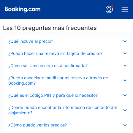
Las 10 preguntas más frecuentes
Elemento
¿Qué incluye el precio?
cerrado
Elemento
¿Puedo hacer una reserva sin tarjeta de crédito?
cerrado
Elemento
¿Cómo sé si mi reserva está confirmada?
cerrado
Elemento
¿Puedo cancelar o modificar mi reserva a través de
cerrado
Booking.com?
Elemento
¿Qué es el código PIN y para qué lo necesito?
cerrado
Elemento
¿Dónde puedo encontrar la información de contacto del
cerrado
alojamiento?
Elemento
¿Cómo puedo ver los precios?
cerrado