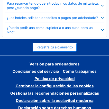
Elemento
Para reservar tengo que introducir los datos de mi tarjeta,
cerrado
pero ¿cuándo pago?
Elemento
¿Los hoteles solicitan depósitos o pagos por adelantado?
cerrado
Elemento
¿Puedo pedir una cama supletoria o una cuna para un
cerrado
niño?
Registra tu alojamiento
Versión para ordenadores
Condiciones del servicio
Cómo trabajamos
Política de privacidad
Gestionar la configuración de las cookies
Gestiona las recomendaciones personalizadas
Declaración sobre la esclavitud moderna
Declaración sobre derechos humanos