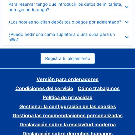
Elemento
Para reservar tengo que introducir los datos de mi tarjeta,
cerrado
pero ¿cuándo pago?
Elemento
¿Los hoteles solicitan depósitos o pagos por adelantado?
cerrado
Elemento
¿Puedo pedir una cama supletoria o una cuna para un
cerrado
niño?
Registra tu alojamiento
Versión para ordenadores
Condiciones del servicio
Cómo trabajamos
Política de privacidad
Gestionar la configuración de las cookies
Gestiona las recomendaciones personalizadas
Declaración sobre la esclavitud moderna
Declaración sobre derechos humanos