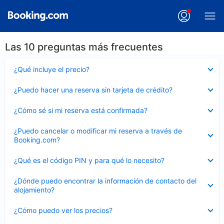
Las 10 preguntas más frecuentes
Elemento
¿Qué incluye el precio?
cerrado
Elemento
¿Puedo hacer una reserva sin tarjeta de crédito?
cerrado
Elemento
¿Cómo sé si mi reserva está confirmada?
cerrado
Elemento
¿Puedo cancelar o modificar mi reserva a través de
cerrado
Booking.com?
Elemento
¿Qué es el código PIN y para qué lo necesito?
cerrado
Elemento
¿Dónde puedo encontrar la información de contacto del
cerrado
alojamiento?
Elemento
¿Cómo puedo ver los precios?
cerrado