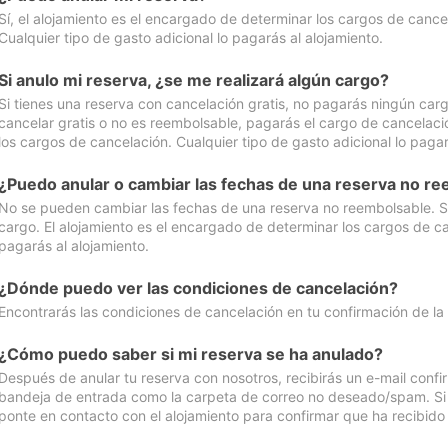
Sí, el alojamiento es el encargado de determinar los cargos de cance
Cualquier tipo de gasto adicional lo pagarás al alojamiento.
Si anulo mi reserva, ¿se me realizará algún cargo?
Si tienes una reserva con cancelación gratis, no pagarás ningún car
cancelar gratis o no es reembolsable, pagarás el cargo de cancelaci
los cargos de cancelación. Cualquier tipo de gasto adicional lo pagar
¿Puedo anular o cambiar las fechas de una reserva no r
No se pueden cambiar las fechas de una reserva no reembolsable. Si 
cargo. El alojamiento es el encargado de determinar los cargos de ca
pagarás al alojamiento.
¿Dónde puedo ver las condiciones de cancelación?
Encontrarás las condiciones de cancelación en tu confirmación de la
¿Cómo puedo saber si mi reserva se ha anulado?
Después de anular tu reserva con nosotros, recibirás un e-mail conf
bandeja de entrada como la carpeta de correo no deseado/spam. Si no
ponte en contacto con el alojamiento para confirmar que ha recibido