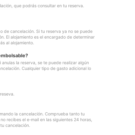
lación, que podrás consultar en tu reserva.
go de cancelación. Si tu reserva ya no se puede
ón. El alojamiento es el encargado de determinar
ás al alojamiento.
eembolsable?
anulas la reserva, se te puede realizar algún
ncelación. Cualquier tipo de gasto adicional lo
 reseva.
irmando la cancelación. Comprueba tanto tu
 recibes el e-mail en las siguientes 24 horas,
 tu cancelación.