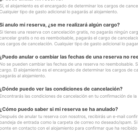
Sí, el alojamiento es el encargado de determinar los cargos de cance
Cualquier tipo de gasto adicional lo pagarás al alojamiento.
Si anulo mi reserva, ¿se me realizará algún cargo?
Si tienes una reserva con cancelación gratis, no pagarás ningún car
cancelar gratis o no es reembolsable, pagarás el cargo de cancelaci
los cargos de cancelación. Cualquier tipo de gasto adicional lo pagar
¿Puedo anular o cambiar las fechas de una reserva no r
No se pueden cambiar las fechas de una reserva no reembolsable. Si 
cargo. El alojamiento es el encargado de determinar los cargos de ca
pagarás al alojamiento.
¿Dónde puedo ver las condiciones de cancelación?
Encontrarás las condiciones de cancelación en tu confirmación de la
¿Cómo puedo saber si mi reserva se ha anulado?
Después de anular tu reserva con nosotros, recibirás un e-mail conf
bandeja de entrada como la carpeta de correo no deseado/spam. Si no
ponte en contacto con el alojamiento para confirmar que ha recibido