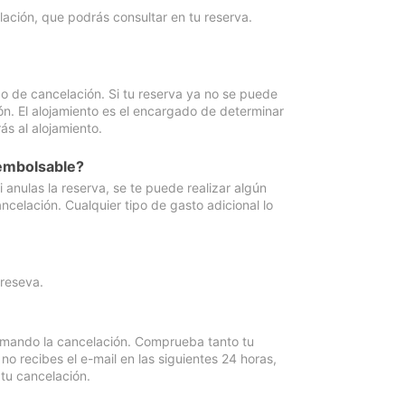
lación, que podrás consultar en tu reserva.
go de cancelación. Si tu reserva ya no se puede
ón. El alojamiento es el encargado de determinar
ás al alojamiento.
eembolsable?
anulas la reserva, se te puede realizar algún
ncelación. Cualquier tipo de gasto adicional lo
 reseva.
irmando la cancelación. Comprueba tanto tu
 recibes el e-mail en las siguientes 24 horas,
 tu cancelación.