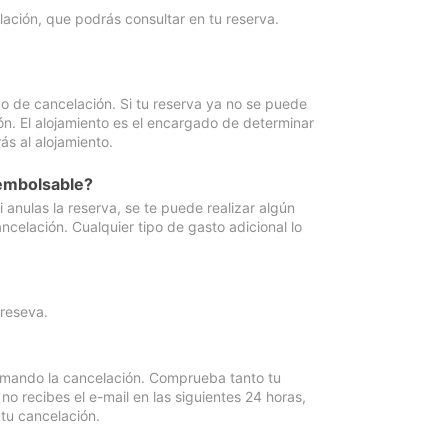
lación, que podrás consultar en tu reserva.
go de cancelación. Si tu reserva ya no se puede
ón. El alojamiento es el encargado de determinar
ás al alojamiento.
eembolsable?
anulas la reserva, se te puede realizar algún
ncelación. Cualquier tipo de gasto adicional lo
 reseva.
irmando la cancelación. Comprueba tanto tu
 recibes el e-mail en las siguientes 24 horas,
 tu cancelación.