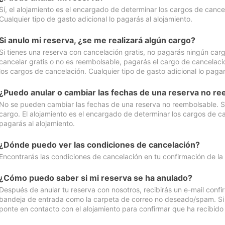
Sí, el alojamiento es el encargado de determinar los cargos de cance
Cualquier tipo de gasto adicional lo pagarás al alojamiento.
Si anulo mi reserva, ¿se me realizará algún cargo?
Si tienes una reserva con cancelación gratis, no pagarás ningún car
cancelar gratis o no es reembolsable, pagarás el cargo de cancelaci
los cargos de cancelación. Cualquier tipo de gasto adicional lo pagar
¿Puedo anular o cambiar las fechas de una reserva no r
No se pueden cambiar las fechas de una reserva no reembolsable. Si 
cargo. El alojamiento es el encargado de determinar los cargos de ca
pagarás al alojamiento.
¿Dónde puedo ver las condiciones de cancelación?
Encontrarás las condiciones de cancelación en tu confirmación de la
¿Cómo puedo saber si mi reserva se ha anulado?
Después de anular tu reserva con nosotros, recibirás un e-mail conf
bandeja de entrada como la carpeta de correo no deseado/spam. Si no
ponte en contacto con el alojamiento para confirmar que ha recibido