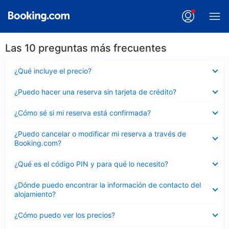
Las 10 preguntas más frecuentes
Elemento
¿Qué incluye el precio?
cerrado
Elemento
¿Puedo hacer una reserva sin tarjeta de crédito?
cerrado
Elemento
¿Cómo sé si mi reserva está confirmada?
cerrado
Elemento
¿Puedo cancelar o modificar mi reserva a través de
cerrado
Booking.com?
Elemento
¿Qué es el código PIN y para qué lo necesito?
cerrado
Elemento
¿Dónde puedo encontrar la información de contacto del
cerrado
alojamiento?
Elemento
¿Cómo puedo ver los precios?
cerrado