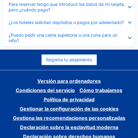
Elemento
Para reservar tengo que introducir los datos de mi tarjeta,
cerrado
pero ¿cuándo pago?
Elemento
¿Los hoteles solicitan depósitos o pagos por adelantado?
cerrado
Elemento
¿Puedo pedir una cama supletoria o una cuna para un
cerrado
niño?
Registra tu alojamiento
Versión para ordenadores
Condiciones del servicio
Cómo trabajamos
Política de privacidad
Gestionar la configuración de las cookies
Gestiona las recomendaciones personalizadas
Declaración sobre la esclavitud moderna
Declaración sobre derechos humanos