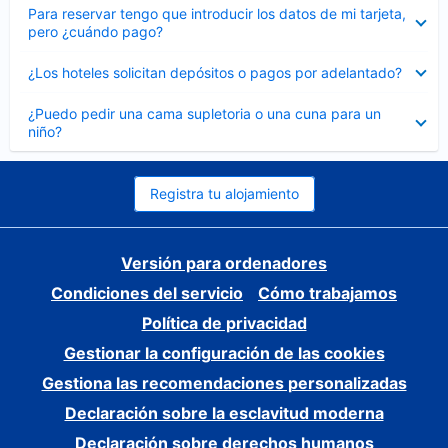
Elemento
Para reservar tengo que introducir los datos de mi tarjeta,
cerrado
pero ¿cuándo pago?
Elemento
¿Los hoteles solicitan depósitos o pagos por adelantado?
cerrado
Elemento
¿Puedo pedir una cama supletoria o una cuna para un
cerrado
niño?
Registra tu alojamiento
Versión para ordenadores
Condiciones del servicio
Cómo trabajamos
Política de privacidad
Gestionar la configuración de las cookies
Gestiona las recomendaciones personalizadas
Declaración sobre la esclavitud moderna
Declaración sobre derechos humanos