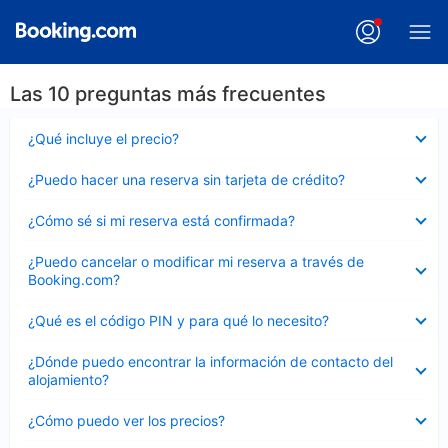
Las 10 preguntas más frecuentes
Elemento
¿Qué incluye el precio?
cerrado
Elemento
¿Puedo hacer una reserva sin tarjeta de crédito?
cerrado
Elemento
¿Cómo sé si mi reserva está confirmada?
cerrado
Elemento
¿Puedo cancelar o modificar mi reserva a través de
cerrado
Booking.com?
Elemento
¿Qué es el código PIN y para qué lo necesito?
cerrado
Elemento
¿Dónde puedo encontrar la información de contacto del
cerrado
alojamiento?
Elemento
¿Cómo puedo ver los precios?
cerrado