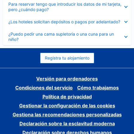
Elemento
Para reservar tengo que introducir los datos de mi tarjeta,
cerrado
pero ¿cuándo pago?
Elemento
¿Los hoteles solicitan depósitos o pagos por adelantado?
cerrado
Elemento
¿Puedo pedir una cama supletoria o una cuna para un
cerrado
niño?
Registra tu alojamiento
Versión para ordenadores
Condiciones del servicio
Cómo trabajamos
Política de privacidad
Gestionar la configuración de las cookies
Gestiona las recomendaciones personalizadas
Declaración sobre la esclavitud moderna
Declaración sobre derechos humanos