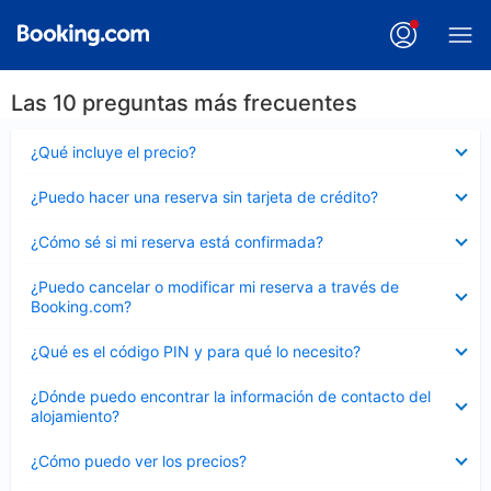
Las 10 preguntas más frecuentes
Elemento
¿Qué incluye el precio?
cerrado
Elemento
¿Puedo hacer una reserva sin tarjeta de crédito?
cerrado
Elemento
¿Cómo sé si mi reserva está confirmada?
cerrado
Elemento
¿Puedo cancelar o modificar mi reserva a través de
cerrado
Booking.com?
Elemento
¿Qué es el código PIN y para qué lo necesito?
cerrado
Elemento
¿Dónde puedo encontrar la información de contacto del
cerrado
alojamiento?
Elemento
¿Cómo puedo ver los precios?
cerrado