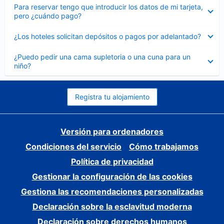
Elemento
Para reservar tengo que introducir los datos de mi tarjeta,
cerrado
pero ¿cuándo pago?
Elemento
¿Los hoteles solicitan depósitos o pagos por adelantado?
cerrado
Elemento
¿Puedo pedir una cama supletoria o una cuna para un
cerrado
niño?
Registra tu alojamiento
Versión para ordenadores
Condiciones del servicio
Cómo trabajamos
Política de privacidad
Gestionar la configuración de las cookies
Gestiona las recomendaciones personalizadas
Declaración sobre la esclavitud moderna
Declaración sobre derechos humanos