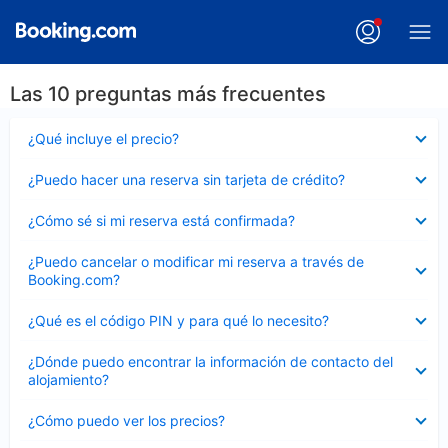
Las 10 preguntas más frecuentes
Elemento
¿Qué incluye el precio?
cerrado
Elemento
¿Puedo hacer una reserva sin tarjeta de crédito?
cerrado
Elemento
¿Cómo sé si mi reserva está confirmada?
cerrado
Elemento
¿Puedo cancelar o modificar mi reserva a través de
cerrado
Booking.com?
Elemento
¿Qué es el código PIN y para qué lo necesito?
cerrado
Elemento
¿Dónde puedo encontrar la información de contacto del
cerrado
alojamiento?
Elemento
¿Cómo puedo ver los precios?
cerrado