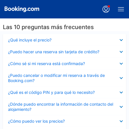
Las 10 preguntas más frecuentes
Elemento
¿Qué incluye el precio?
cerrado
Elemento
¿Puedo hacer una reserva sin tarjeta de crédito?
cerrado
Elemento
¿Cómo sé si mi reserva está confirmada?
cerrado
Elemento
¿Puedo cancelar o modificar mi reserva a través de
cerrado
Booking.com?
Elemento
¿Qué es el código PIN y para qué lo necesito?
cerrado
Elemento
¿Dónde puedo encontrar la información de contacto del
cerrado
alojamiento?
Elemento
¿Cómo puedo ver los precios?
cerrado