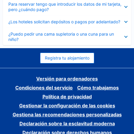
Elemento
Para reservar tengo que introducir los datos de mi tarjeta,
cerrado
pero ¿cuándo pago?
Elemento
¿Los hoteles solicitan depósitos o pagos por adelantado?
cerrado
Elemento
¿Puedo pedir una cama supletoria o una cuna para un
cerrado
niño?
Registra tu alojamiento
Versión para ordenadores
Condiciones del servicio
Cómo trabajamos
Política de privacidad
Gestionar la configuración de las cookies
Gestiona las recomendaciones personalizadas
Declaración sobre la esclavitud moderna
Declaración sobre derechos humanos