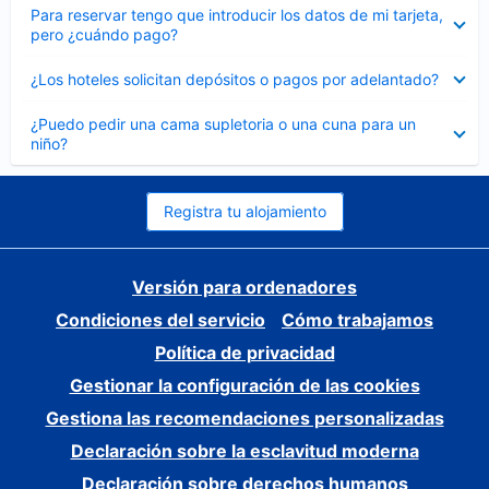
Elemento
Para reservar tengo que introducir los datos de mi tarjeta,
cerrado
pero ¿cuándo pago?
Elemento
¿Los hoteles solicitan depósitos o pagos por adelantado?
cerrado
Elemento
¿Puedo pedir una cama supletoria o una cuna para un
cerrado
niño?
Registra tu alojamiento
Versión para ordenadores
Condiciones del servicio
Cómo trabajamos
Política de privacidad
Gestionar la configuración de las cookies
Gestiona las recomendaciones personalizadas
Declaración sobre la esclavitud moderna
Declaración sobre derechos humanos