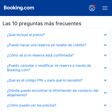
Las 10 preguntas más frecuentes
Elemento
¿Qué incluye el precio?
cerrado
Elemento
¿Puedo hacer una reserva sin tarjeta de crédito?
cerrado
Elemento
¿Cómo sé si mi reserva está confirmada?
cerrado
Elemento
¿Puedo cancelar o modificar mi reserva a través de
cerrado
Booking.com?
Elemento
¿Qué es el código PIN y para qué lo necesito?
cerrado
Elemento
¿Dónde puedo encontrar la información de contacto del
cerrado
alojamiento?
Elemento
¿Cómo puedo ver los precios?
cerrado