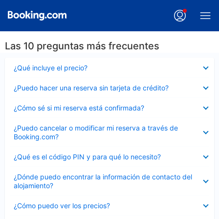
Las 10 preguntas más frecuentes
Elemento
¿Qué incluye el precio?
cerrado
Elemento
¿Puedo hacer una reserva sin tarjeta de crédito?
cerrado
Elemento
¿Cómo sé si mi reserva está confirmada?
cerrado
Elemento
¿Puedo cancelar o modificar mi reserva a través de
cerrado
Booking.com?
Elemento
¿Qué es el código PIN y para qué lo necesito?
cerrado
Elemento
¿Dónde puedo encontrar la información de contacto del
cerrado
alojamiento?
Elemento
¿Cómo puedo ver los precios?
cerrado