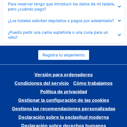
Elemento
Para reservar tengo que introducir los datos de mi tarjeta,
cerrado
pero ¿cuándo pago?
Elemento
¿Los hoteles solicitan depósitos o pagos por adelantado?
cerrado
Elemento
¿Puedo pedir una cama supletoria o una cuna para un
cerrado
niño?
Registra tu alojamiento
Versión para ordenadores
Condiciones del servicio
Cómo trabajamos
Política de privacidad
Gestionar la configuración de las cookies
Gestiona las recomendaciones personalizadas
Declaración sobre la esclavitud moderna
Declaración sobre derechos humanos