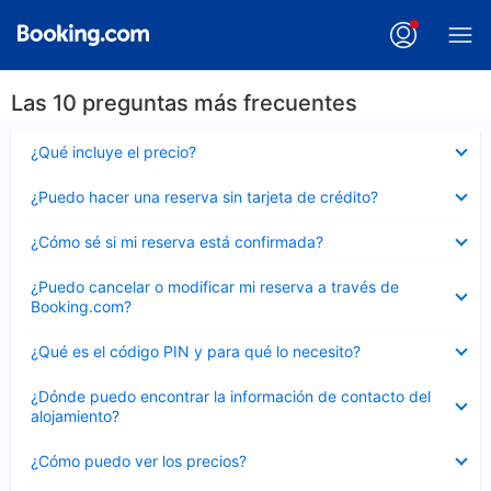
Las 10 preguntas más frecuentes
Elemento
¿Qué incluye el precio?
cerrado
Elemento
¿Puedo hacer una reserva sin tarjeta de crédito?
cerrado
Elemento
¿Cómo sé si mi reserva está confirmada?
cerrado
Elemento
¿Puedo cancelar o modificar mi reserva a través de
cerrado
Booking.com?
Elemento
¿Qué es el código PIN y para qué lo necesito?
cerrado
Elemento
¿Dónde puedo encontrar la información de contacto del
cerrado
alojamiento?
Elemento
¿Cómo puedo ver los precios?
cerrado