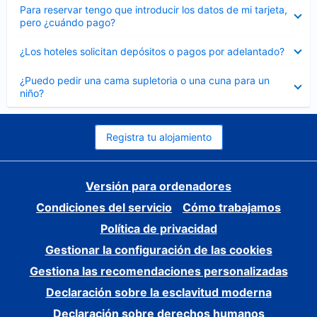
Elemento
Para reservar tengo que introducir los datos de mi tarjeta,
cerrado
pero ¿cuándo pago?
Elemento
¿Los hoteles solicitan depósitos o pagos por adelantado?
cerrado
Elemento
¿Puedo pedir una cama supletoria o una cuna para un
cerrado
niño?
Registra tu alojamiento
Versión para ordenadores
Condiciones del servicio
Cómo trabajamos
Política de privacidad
Gestionar la configuración de las cookies
Gestiona las recomendaciones personalizadas
Declaración sobre la esclavitud moderna
Declaración sobre derechos humanos