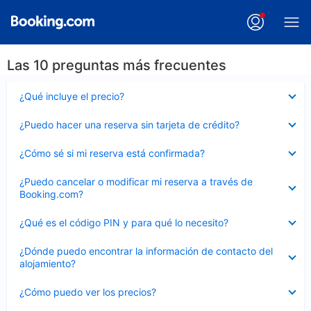
Las 10 preguntas más frecuentes
Elemento
¿Qué incluye el precio?
cerrado
Elemento
¿Puedo hacer una reserva sin tarjeta de crédito?
cerrado
Elemento
¿Cómo sé si mi reserva está confirmada?
cerrado
Elemento
¿Puedo cancelar o modificar mi reserva a través de
cerrado
Booking.com?
Elemento
¿Qué es el código PIN y para qué lo necesito?
cerrado
Elemento
¿Dónde puedo encontrar la información de contacto del
cerrado
alojamiento?
Elemento
¿Cómo puedo ver los precios?
cerrado