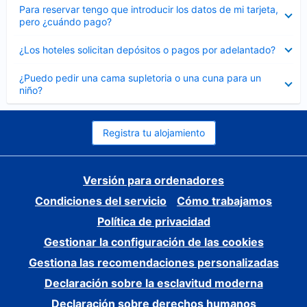
Elemento
Para reservar tengo que introducir los datos de mi tarjeta,
cerrado
pero ¿cuándo pago?
Elemento
¿Los hoteles solicitan depósitos o pagos por adelantado?
cerrado
Elemento
¿Puedo pedir una cama supletoria o una cuna para un
cerrado
niño?
Registra tu alojamiento
Versión para ordenadores
Condiciones del servicio
Cómo trabajamos
Política de privacidad
Gestionar la configuración de las cookies
Gestiona las recomendaciones personalizadas
Declaración sobre la esclavitud moderna
Declaración sobre derechos humanos