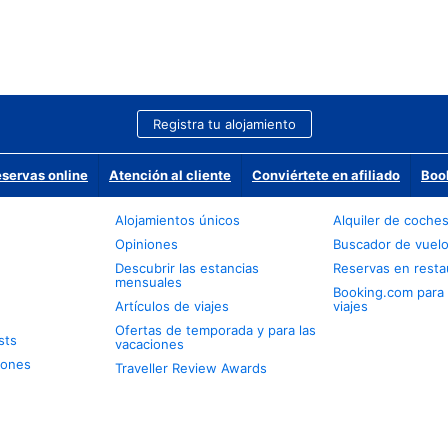
Registra tu alojamiento
eservas online
Atención al cliente
Conviértete en afiliado
Boo
Alojamientos únicos
Alquiler de coche
Opiniones
Buscador de vuel
Descubrir las estancias
Reservas en resta
mensuales
Booking.com para
Artículos de viajes
viajes
Ofertas de temporada y para las
sts
vacaciones
iones
Traveller Review Awards