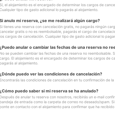
Sí, el alojamiento es el encargado de determinar los cargos de cance
Cualquier tipo de gasto adicional lo pagarás al alojamiento.
Si anulo mi reserva, ¿se me realizará algún cargo?
Si tienes una reserva con cancelación gratis, no pagarás ningún car
cancelar gratis o no es reembolsable, pagarás el cargo de cancelaci
los cargos de cancelación. Cualquier tipo de gasto adicional lo pagar
¿Puedo anular o cambiar las fechas de una reserva no r
No se pueden cambiar las fechas de una reserva no reembolsable. Si 
cargo. El alojamiento es el encargado de determinar los cargos de ca
pagarás al alojamiento.
¿Dónde puedo ver las condiciones de cancelación?
Encontrarás las condiciones de cancelación en tu confirmación de la
¿Cómo puedo saber si mi reserva se ha anulado?
Después de anular tu reserva con nosotros, recibirás un e-mail conf
bandeja de entrada como la carpeta de correo no deseado/spam. Si no
ponte en contacto con el alojamiento para confirmar que ha recibido