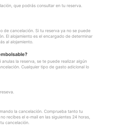
lación, que podrás consultar en tu reserva.
go de cancelación. Si tu reserva ya no se puede
ón. El alojamiento es el encargado de determinar
ás al alojamiento.
eembolsable?
anulas la reserva, se te puede realizar algún
ncelación. Cualquier tipo de gasto adicional lo
 reseva.
irmando la cancelación. Comprueba tanto tu
 recibes el e-mail en las siguientes 24 horas,
 tu cancelación.