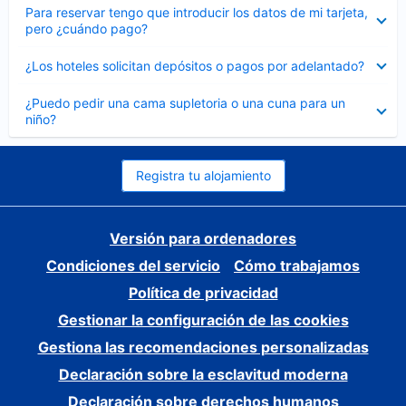
Elemento
Para reservar tengo que introducir los datos de mi tarjeta,
cerrado
pero ¿cuándo pago?
Elemento
¿Los hoteles solicitan depósitos o pagos por adelantado?
cerrado
Elemento
¿Puedo pedir una cama supletoria o una cuna para un
cerrado
niño?
Registra tu alojamiento
Versión para ordenadores
Condiciones del servicio
Cómo trabajamos
Política de privacidad
Gestionar la configuración de las cookies
Gestiona las recomendaciones personalizadas
Declaración sobre la esclavitud moderna
Declaración sobre derechos humanos