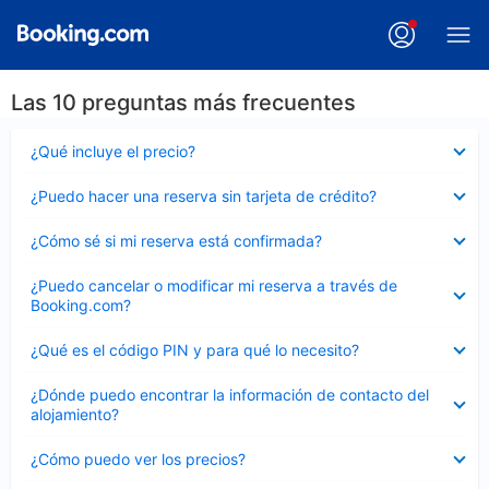
Las 10 preguntas más frecuentes
Elemento
¿Qué incluye el precio?
cerrado
Elemento
¿Puedo hacer una reserva sin tarjeta de crédito?
cerrado
Elemento
¿Cómo sé si mi reserva está confirmada?
cerrado
Elemento
¿Puedo cancelar o modificar mi reserva a través de
cerrado
Booking.com?
Elemento
¿Qué es el código PIN y para qué lo necesito?
cerrado
Elemento
¿Dónde puedo encontrar la información de contacto del
cerrado
alojamiento?
Elemento
¿Cómo puedo ver los precios?
cerrado