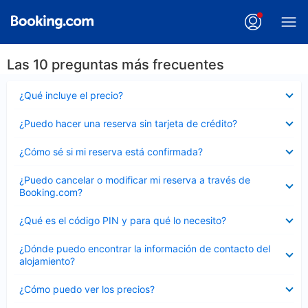
Las 10 preguntas más frecuentes
Elemento
¿Qué incluye el precio?
cerrado
Elemento
¿Puedo hacer una reserva sin tarjeta de crédito?
cerrado
Elemento
¿Cómo sé si mi reserva está confirmada?
cerrado
Elemento
¿Puedo cancelar o modificar mi reserva a través de
cerrado
Booking.com?
Elemento
¿Qué es el código PIN y para qué lo necesito?
cerrado
Elemento
¿Dónde puedo encontrar la información de contacto del
cerrado
alojamiento?
Elemento
¿Cómo puedo ver los precios?
cerrado