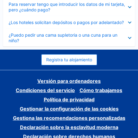
Elemento
Para reservar tengo que introducir los datos de mi tarjeta,
cerrado
pero ¿cuándo pago?
Elemento
¿Los hoteles solicitan depósitos o pagos por adelantado?
cerrado
Elemento
¿Puedo pedir una cama supletoria o una cuna para un
cerrado
niño?
Registra tu alojamiento
Versión para ordenadores
Condiciones del servicio
Cómo trabajamos
Política de privacidad
Gestionar la configuración de las cookies
Gestiona las recomendaciones personalizadas
Declaración sobre la esclavitud moderna
Declaración sobre derechos humanos