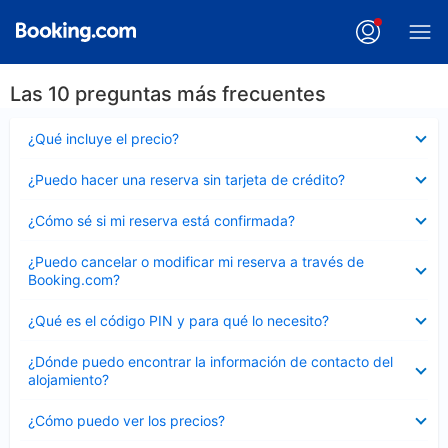
Las 10 preguntas más frecuentes
Elemento
¿Qué incluye el precio?
cerrado
Elemento
¿Puedo hacer una reserva sin tarjeta de crédito?
cerrado
Elemento
¿Cómo sé si mi reserva está confirmada?
cerrado
Elemento
¿Puedo cancelar o modificar mi reserva a través de
cerrado
Booking.com?
Elemento
¿Qué es el código PIN y para qué lo necesito?
cerrado
Elemento
¿Dónde puedo encontrar la información de contacto del
cerrado
alojamiento?
Elemento
¿Cómo puedo ver los precios?
cerrado