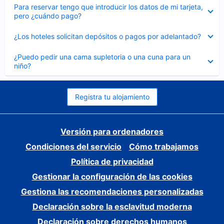
Elemento
Para reservar tengo que introducir los datos de mi tarjeta,
cerrado
pero ¿cuándo pago?
Elemento
¿Los hoteles solicitan depósitos o pagos por adelantado?
cerrado
Elemento
¿Puedo pedir una cama supletoria o una cuna para un
cerrado
niño?
Registra tu alojamiento
Versión para ordenadores
Condiciones del servicio
Cómo trabajamos
Política de privacidad
Gestionar la configuración de las cookies
Gestiona las recomendaciones personalizadas
Declaración sobre la esclavitud moderna
Declaración sobre derechos humanos