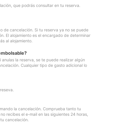
lación, que podrás consultar en tu reserva.
go de cancelación. Si tu reserva ya no se puede
ón. El alojamiento es el encargado de determinar
ás al alojamiento.
eembolsable?
anulas la reserva, se te puede realizar algún
ncelación. Cualquier tipo de gasto adicional lo
 reseva.
irmando la cancelación. Comprueba tanto tu
 recibes el e-mail en las siguientes 24 horas,
 tu cancelación.