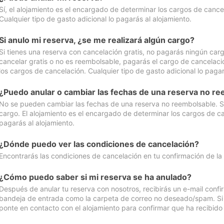
Sí, el alojamiento es el encargado de determinar los cargos de cance
Cualquier tipo de gasto adicional lo pagarás al alojamiento.
Si anulo mi reserva, ¿se me realizará algún cargo?
Si tienes una reserva con cancelación gratis, no pagarás ningún car
cancelar gratis o no es reembolsable, pagarás el cargo de cancelaci
los cargos de cancelación. Cualquier tipo de gasto adicional lo pagar
¿Puedo anular o cambiar las fechas de una reserva no r
No se pueden cambiar las fechas de una reserva no reembolsable. Si 
cargo. El alojamiento es el encargado de determinar los cargos de ca
pagarás al alojamiento.
¿Dónde puedo ver las condiciones de cancelación?
Encontrarás las condiciones de cancelación en tu confirmación de la
¿Cómo puedo saber si mi reserva se ha anulado?
Después de anular tu reserva con nosotros, recibirás un e-mail conf
bandeja de entrada como la carpeta de correo no deseado/spam. Si no
ponte en contacto con el alojamiento para confirmar que ha recibido