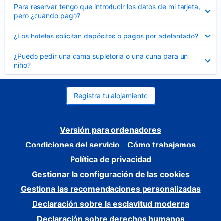
Elemento
Para reservar tengo que introducir los datos de mi tarjeta,
cerrado
pero ¿cuándo pago?
Elemento
¿Los hoteles solicitan depósitos o pagos por adelantado?
cerrado
Elemento
¿Puedo pedir una cama supletoria o una cuna para un
cerrado
niño?
Registra tu alojamiento
Versión para ordenadores
Condiciones del servicio
Cómo trabajamos
Política de privacidad
Gestionar la configuración de las cookies
Gestiona las recomendaciones personalizadas
Declaración sobre la esclavitud moderna
Declaración sobre derechos humanos