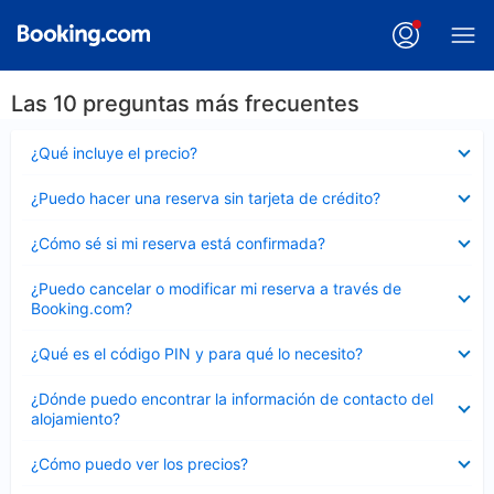
Las 10 preguntas más frecuentes
Elemento
¿Qué incluye el precio?
cerrado
Elemento
¿Puedo hacer una reserva sin tarjeta de crédito?
cerrado
Elemento
¿Cómo sé si mi reserva está confirmada?
cerrado
Elemento
¿Puedo cancelar o modificar mi reserva a través de
cerrado
Booking.com?
Elemento
¿Qué es el código PIN y para qué lo necesito?
cerrado
Elemento
¿Dónde puedo encontrar la información de contacto del
cerrado
alojamiento?
Elemento
¿Cómo puedo ver los precios?
cerrado