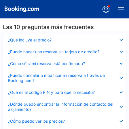
Las 10 preguntas más frecuentes
Elemento
¿Qué incluye el precio?
cerrado
Elemento
¿Puedo hacer una reserva sin tarjeta de crédito?
cerrado
Elemento
¿Cómo sé si mi reserva está confirmada?
cerrado
Elemento
¿Puedo cancelar o modificar mi reserva a través de
cerrado
Booking.com?
Elemento
¿Qué es el código PIN y para qué lo necesito?
cerrado
Elemento
¿Dónde puedo encontrar la información de contacto del
cerrado
alojamiento?
Elemento
¿Cómo puedo ver los precios?
cerrado