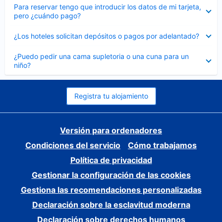
Elemento
Para reservar tengo que introducir los datos de mi tarjeta,
cerrado
pero ¿cuándo pago?
Elemento
¿Los hoteles solicitan depósitos o pagos por adelantado?
cerrado
Elemento
¿Puedo pedir una cama supletoria o una cuna para un
cerrado
niño?
Registra tu alojamiento
Versión para ordenadores
Condiciones del servicio
Cómo trabajamos
Política de privacidad
Gestionar la configuración de las cookies
Gestiona las recomendaciones personalizadas
Declaración sobre la esclavitud moderna
Declaración sobre derechos humanos