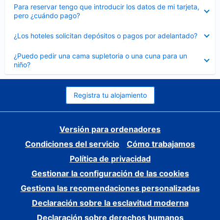
Elemento
Para reservar tengo que introducir los datos de mi tarjeta,
cerrado
pero ¿cuándo pago?
Elemento
¿Los hoteles solicitan depósitos o pagos por adelantado?
cerrado
Elemento
¿Puedo pedir una cama supletoria o una cuna para un
cerrado
niño?
Registra tu alojamiento
Versión para ordenadores
Condiciones del servicio
Cómo trabajamos
Política de privacidad
Gestionar la configuración de las cookies
Gestiona las recomendaciones personalizadas
Declaración sobre la esclavitud moderna
Declaración sobre derechos humanos