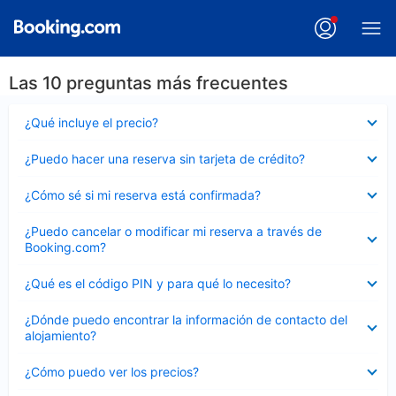
Las 10 preguntas más frecuentes
Elemento
¿Qué incluye el precio?
cerrado
Elemento
¿Puedo hacer una reserva sin tarjeta de crédito?
cerrado
Elemento
¿Cómo sé si mi reserva está confirmada?
cerrado
Elemento
¿Puedo cancelar o modificar mi reserva a través de
cerrado
Booking.com?
Elemento
¿Qué es el código PIN y para qué lo necesito?
cerrado
Elemento
¿Dónde puedo encontrar la información de contacto del
cerrado
alojamiento?
Elemento
¿Cómo puedo ver los precios?
cerrado