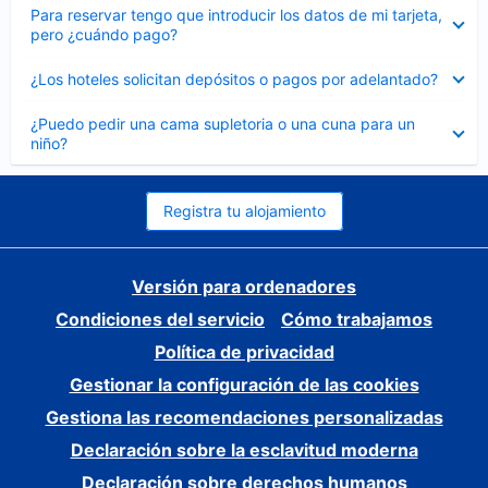
Elemento
Para reservar tengo que introducir los datos de mi tarjeta,
cerrado
pero ¿cuándo pago?
Elemento
¿Los hoteles solicitan depósitos o pagos por adelantado?
cerrado
Elemento
¿Puedo pedir una cama supletoria o una cuna para un
cerrado
niño?
Registra tu alojamiento
Versión para ordenadores
Condiciones del servicio
Cómo trabajamos
Política de privacidad
Gestionar la configuración de las cookies
Gestiona las recomendaciones personalizadas
Declaración sobre la esclavitud moderna
Declaración sobre derechos humanos