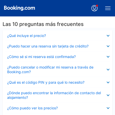
Las 10 preguntas más frecuentes
Elemento
¿Qué incluye el precio?
cerrado
Elemento
¿Puedo hacer una reserva sin tarjeta de crédito?
cerrado
Elemento
¿Cómo sé si mi reserva está confirmada?
cerrado
Elemento
¿Puedo cancelar o modificar mi reserva a través de
cerrado
Booking.com?
Elemento
¿Qué es el código PIN y para qué lo necesito?
cerrado
Elemento
¿Dónde puedo encontrar la información de contacto del
cerrado
alojamiento?
Elemento
¿Cómo puedo ver los precios?
cerrado