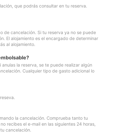
lación, que podrás consultar en tu reserva.
go de cancelación. Si tu reserva ya no se puede
ón. El alojamiento es el encargado de determinar
ás al alojamiento.
eembolsable?
anulas la reserva, se te puede realizar algún
ncelación. Cualquier tipo de gasto adicional lo
 reseva.
irmando la cancelación. Comprueba tanto tu
 recibes el e-mail en las siguientes 24 horas,
 tu cancelación.