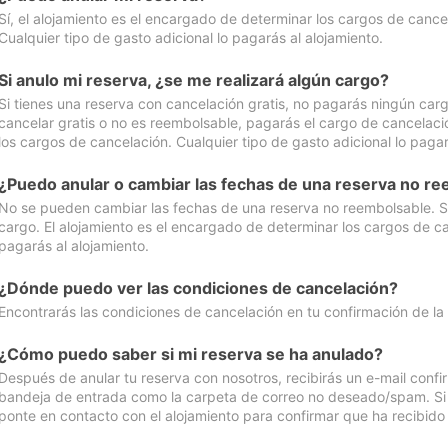
Sí, el alojamiento es el encargado de determinar los cargos de cance
Cualquier tipo de gasto adicional lo pagarás al alojamiento.
Si anulo mi reserva, ¿se me realizará algún cargo?
Si tienes una reserva con cancelación gratis, no pagarás ningún car
cancelar gratis o no es reembolsable, pagarás el cargo de cancelaci
los cargos de cancelación. Cualquier tipo de gasto adicional lo pagar
¿Puedo anular o cambiar las fechas de una reserva no r
No se pueden cambiar las fechas de una reserva no reembolsable. Si 
cargo. El alojamiento es el encargado de determinar los cargos de ca
pagarás al alojamiento.
¿Dónde puedo ver las condiciones de cancelación?
Encontrarás las condiciones de cancelación en tu confirmación de la
¿Cómo puedo saber si mi reserva se ha anulado?
Después de anular tu reserva con nosotros, recibirás un e-mail conf
bandeja de entrada como la carpeta de correo no deseado/spam. Si no
ponte en contacto con el alojamiento para confirmar que ha recibido