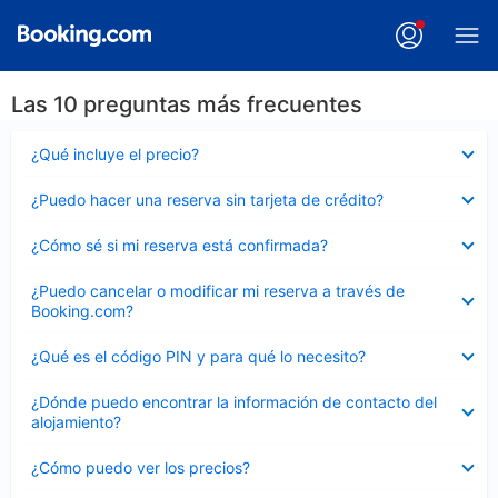
Las 10 preguntas más frecuentes
Elemento
¿Qué incluye el precio?
cerrado
Elemento
¿Puedo hacer una reserva sin tarjeta de crédito?
cerrado
Elemento
¿Cómo sé si mi reserva está confirmada?
cerrado
Elemento
¿Puedo cancelar o modificar mi reserva a través de
cerrado
Booking.com?
Elemento
¿Qué es el código PIN y para qué lo necesito?
cerrado
Elemento
¿Dónde puedo encontrar la información de contacto del
cerrado
alojamiento?
Elemento
¿Cómo puedo ver los precios?
cerrado