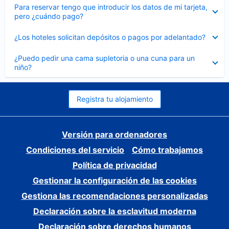
Elemento
Para reservar tengo que introducir los datos de mi tarjeta,
cerrado
pero ¿cuándo pago?
Elemento
¿Los hoteles solicitan depósitos o pagos por adelantado?
cerrado
Elemento
¿Puedo pedir una cama supletoria o una cuna para un
cerrado
niño?
Registra tu alojamiento
Versión para ordenadores
Condiciones del servicio
Cómo trabajamos
Política de privacidad
Gestionar la configuración de las cookies
Gestiona las recomendaciones personalizadas
Declaración sobre la esclavitud moderna
Declaración sobre derechos humanos