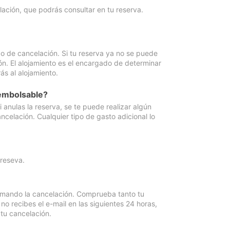
lación, que podrás consultar en tu reserva.
go de cancelación. Si tu reserva ya no se puede
ón. El alojamiento es el encargado de determinar
ás al alojamiento.
eembolsable?
anulas la reserva, se te puede realizar algún
ncelación. Cualquier tipo de gasto adicional lo
 reseva.
irmando la cancelación. Comprueba tanto tu
 recibes el e-mail en las siguientes 24 horas,
 tu cancelación.