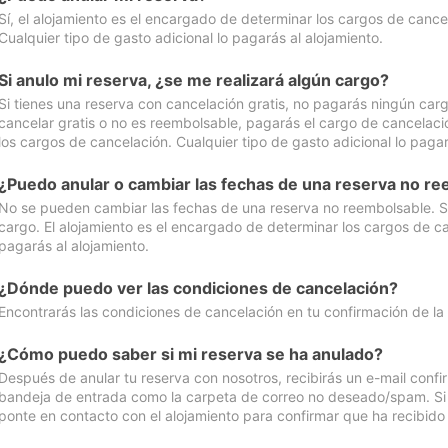
Sí, el alojamiento es el encargado de determinar los cargos de cance
Cualquier tipo de gasto adicional lo pagarás al alojamiento.
Si anulo mi reserva, ¿se me realizará algún cargo?
Si tienes una reserva con cancelación gratis, no pagarás ningún car
cancelar gratis o no es reembolsable, pagarás el cargo de cancelaci
los cargos de cancelación. Cualquier tipo de gasto adicional lo pagar
¿Puedo anular o cambiar las fechas de una reserva no r
No se pueden cambiar las fechas de una reserva no reembolsable. Si 
cargo. El alojamiento es el encargado de determinar los cargos de ca
pagarás al alojamiento.
¿Dónde puedo ver las condiciones de cancelación?
Encontrarás las condiciones de cancelación en tu confirmación de la
¿Cómo puedo saber si mi reserva se ha anulado?
Después de anular tu reserva con nosotros, recibirás un e-mail conf
bandeja de entrada como la carpeta de correo no deseado/spam. Si no
ponte en contacto con el alojamiento para confirmar que ha recibido