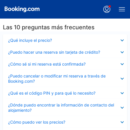
Las 10 preguntas más frecuentes
Elemento
¿Qué incluye el precio?
cerrado
Elemento
¿Puedo hacer una reserva sin tarjeta de crédito?
cerrado
Elemento
¿Cómo sé si mi reserva está confirmada?
cerrado
Elemento
¿Puedo cancelar o modificar mi reserva a través de
cerrado
Booking.com?
Elemento
¿Qué es el código PIN y para qué lo necesito?
cerrado
Elemento
¿Dónde puedo encontrar la información de contacto del
cerrado
alojamiento?
Elemento
¿Cómo puedo ver los precios?
cerrado