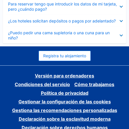
Elemento
Para reservar tengo que introducir los datos de mi tarjeta,
cerrado
pero ¿cuándo pago?
Elemento
¿Los hoteles solicitan depósitos o pagos por adelantado?
cerrado
Elemento
¿Puedo pedir una cama supletoria o una cuna para un
cerrado
niño?
Registra tu alojamiento
Versión para ordenadores
Condiciones del servicio
Cómo trabajamos
Política de privacidad
Gestionar la configuración de las cookies
Gestiona las recomendaciones personalizadas
Declaración sobre la esclavitud moderna
Declaración sobre derechos humanos