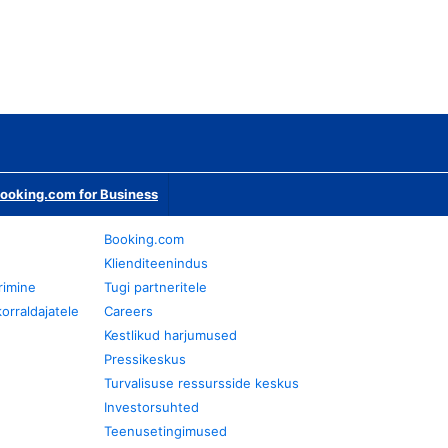
ooking.com for Business
Booking.com
Klienditeenindus
rimine
Tugi partneritele
orraldajatele
Careers
Kestlikud harjumused
Pressikeskus
Turvalisuse ressursside keskus
Investorsuhted
Teenusetingimused