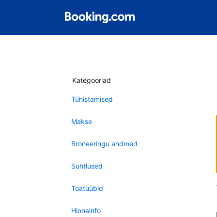
Kategooriad
Tühistamised
Makse
Broneeringu andmed
Suhtlused
Toatüübid
Hinnainfo