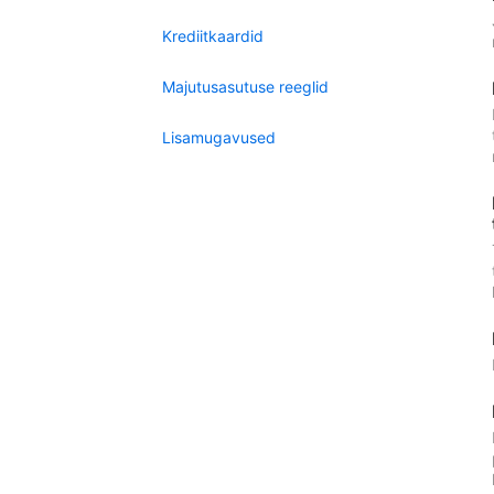
Krediitkaardid
Majutusasutuse reeglid
Lisamugavused