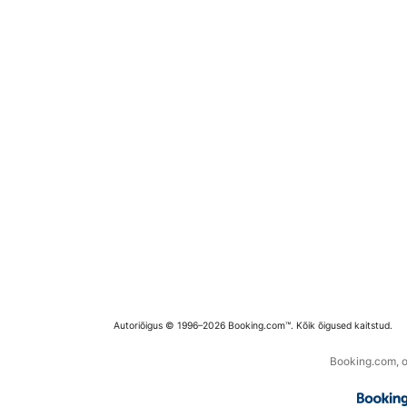
Autoriõigus © 1996–2026 Booking.com™. Kõik õigused kaitstud.
Booking.com, os