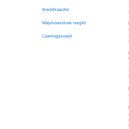
Krediitkaardid
Majutusasutuse reeglid
Lisamugavused