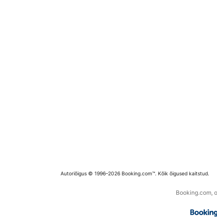
Autoriõigus © 1996–2026 Booking.com™. Kõik õigused kaitstud.
Booking.com, os