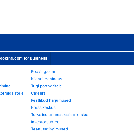
ooking.com for Business
Booking.com
Klienditeenindus
rimine
Tugi partneritele
orraldajatele
Careers
Kestlikud harjumused
Pressikeskus
Turvalisuse ressursside keskus
Investorsuhted
Teenusetingimused