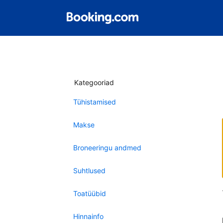
Kategooriad
Tühistamised
Makse
Broneeringu andmed
Suhtlused
Toatüübid
Hinnainfo