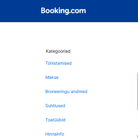
Kategooriad
Tühistamised
Makse
Broneeringu andmed
Suhtlused
Toatüübid
Hinnainfo