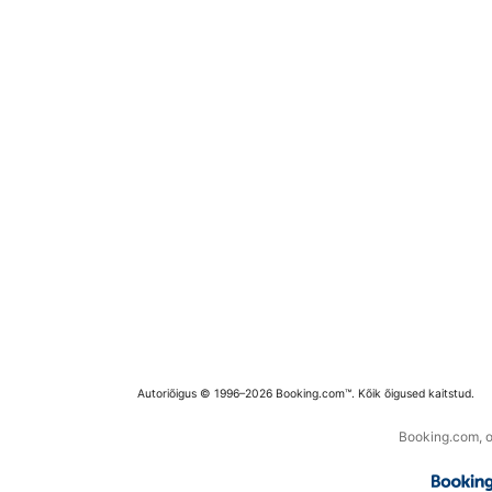
Autoriõigus © 1996–2026 Booking.com™. Kõik õigused kaitstud.
Booking.com, os