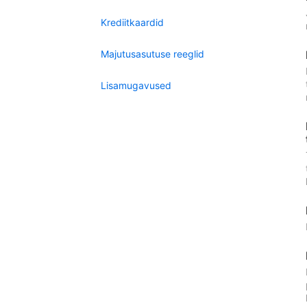
Krediitkaardid
Majutusasutuse reeglid
Lisamugavused