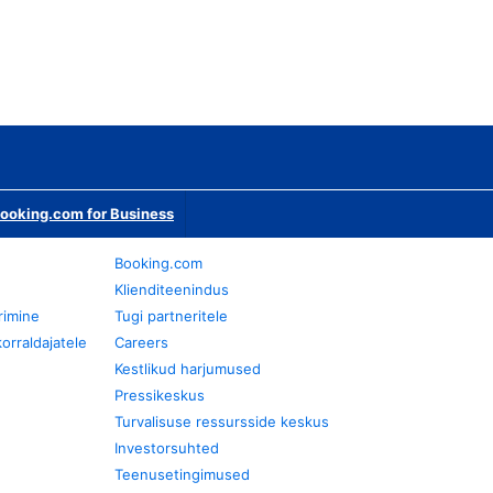
ooking.com for Business
Booking.com
Klienditeenindus
rimine
Tugi partneritele
orraldajatele
Careers
Kestlikud harjumused
Pressikeskus
Turvalisuse ressursside keskus
Investorsuhted
Teenusetingimused