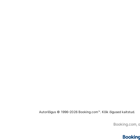
Autoriõigus © 1996–2026 Booking.com™. Kõik õigused kaitstud.
Booking.com, os