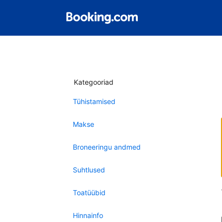
Kategooriad
Tühistamised
Makse
Broneeringu andmed
Suhtlused
Toatüübid
Hinnainfo