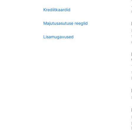
Krediitkaardid
Majutusasutuse reeglid
Lisamugavused