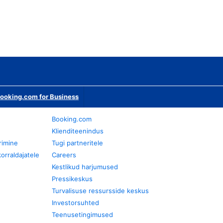
ooking.com for Business
Booking.com
Klienditeenindus
rimine
Tugi partneritele
orraldajatele
Careers
Kestlikud harjumused
Pressikeskus
Turvalisuse ressursside keskus
Investorsuhted
Teenusetingimused