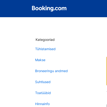
Kategooriad
Tühistamised
Makse
Broneeringu andmed
Suhtlused
Toatüübid
Hinnainfo