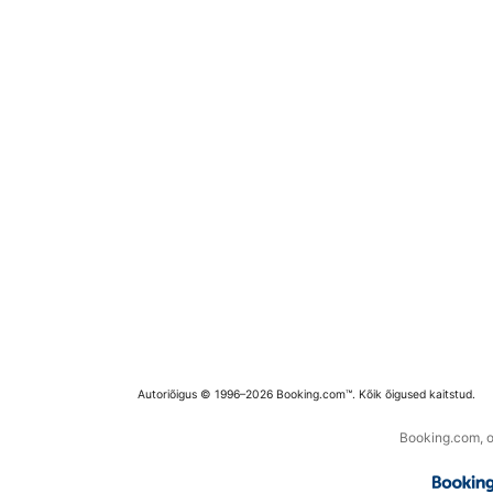
Autoriõigus © 1996–2026 Booking.com™. Kõik õigused kaitstud.
Booking.com, os