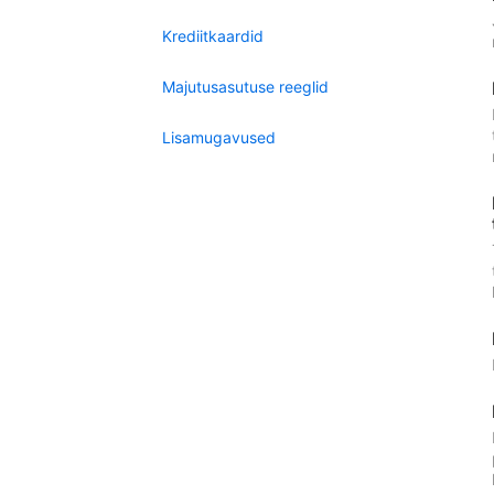
Krediitkaardid
Majutusasutuse reeglid
Lisamugavused