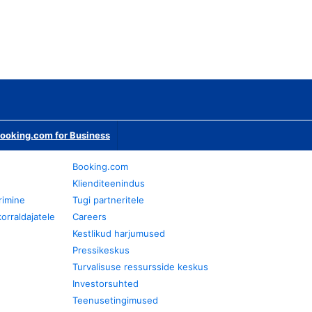
ooking.com for Business
Booking.com
Klienditeenindus
rimine
Tugi partneritele
orraldajatele
Careers
Kestlikud harjumused
Pressikeskus
Turvalisuse ressursside keskus
Investorsuhted
Teenusetingimused