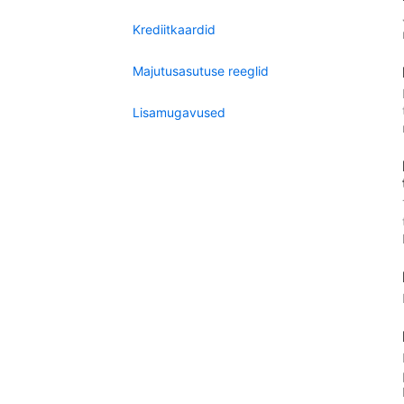
Krediitkaardid
Majutusasutuse reeglid
Lisamugavused