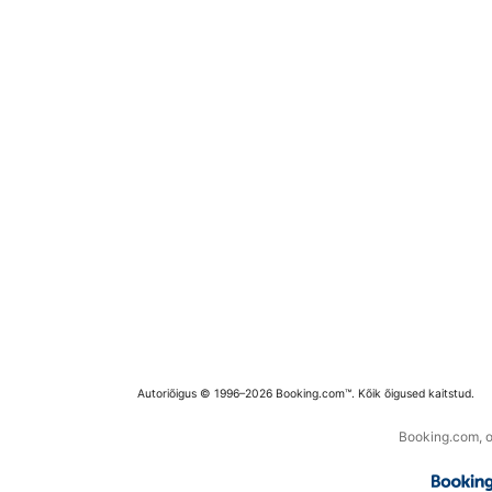
Autoriõigus © 1996–2026 Booking.com™. Kõik õigused kaitstud.
Booking.com, os