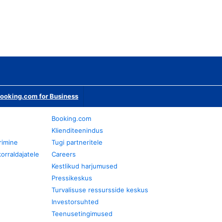
ooking.com for Business
Booking.com
Klienditeenindus
rimine
Tugi partneritele
orraldajatele
Careers
Kestlikud harjumused
Pressikeskus
Turvalisuse ressursside keskus
Investorsuhted
Teenusetingimused