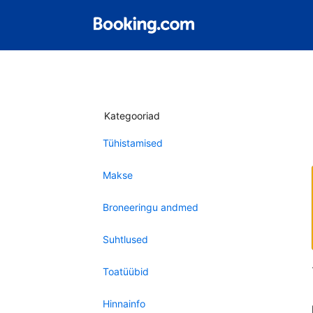
Kategooriad
Tühistamised
Makse
Broneeringu andmed
Suhtlused
Toatüübid
Hinnainfo