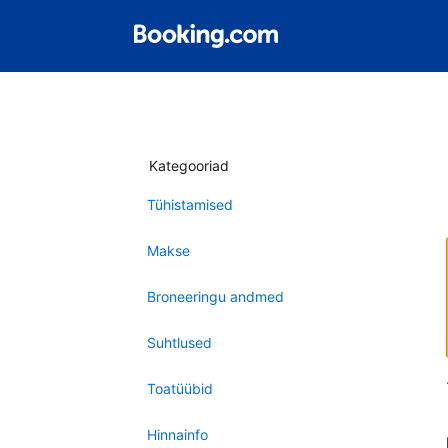
Kategooriad
Tühistamised
Makse
Broneeringu andmed
Suhtlused
Toatüübid
Hinnainfo