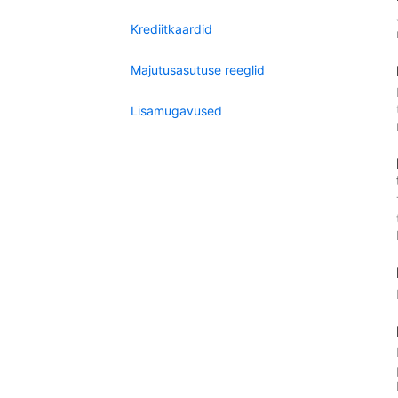
Krediitkaardid
Majutusasutuse reeglid
Lisamugavused