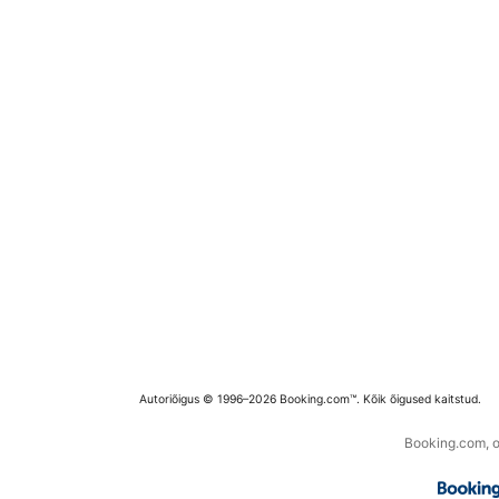
Autoriõigus © 1996–2026 Booking.com™. Kõik õigused kaitstud.
Booking.com, os