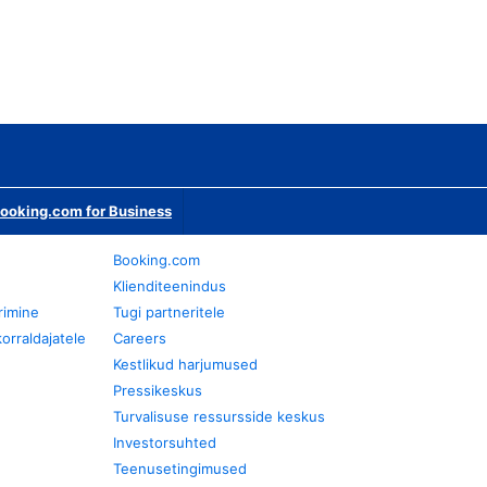
ooking.com for Business
Booking.com
Klienditeenindus
rimine
Tugi partneritele
orraldajatele
Careers
Kestlikud harjumused
Pressikeskus
Turvalisuse ressursside keskus
Investorsuhted
Teenusetingimused