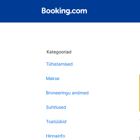
Kategooriad
Tühistamised
Makse
Broneeringu andmed
Suhtlused
Toatüübid
Hinnainfo