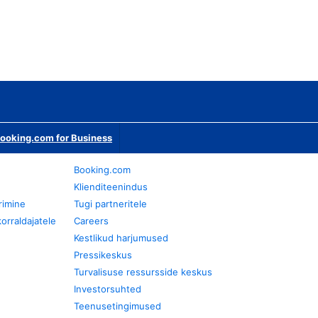
ooking.com for Business
Booking.com
Klienditeenindus
rimine
Tugi partneritele
orraldajatele
Careers
Kestlikud harjumused
Pressikeskus
Turvalisuse ressursside keskus
Investorsuhted
Teenusetingimused