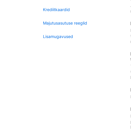
Krediitkaardid
Majutusasutuse reeglid
Lisamugavused