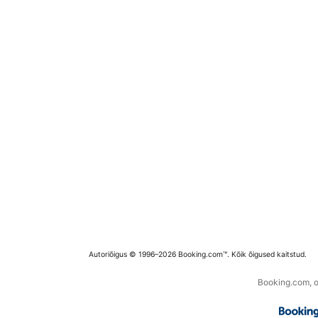
Autoriõigus © 1996–2026 Booking.com™. Kõik õigused kaitstud.
Booking.com, os