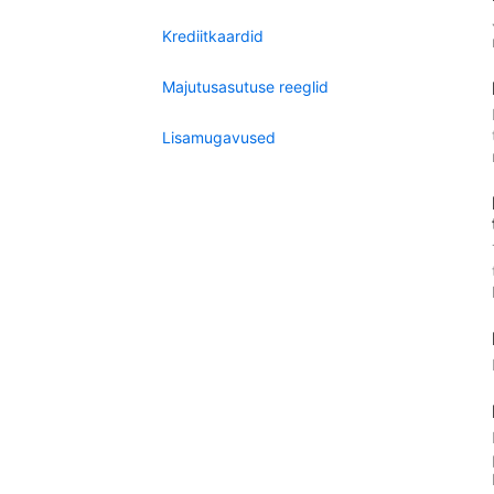
Krediitkaardid
Majutusasutuse reeglid
Lisamugavused