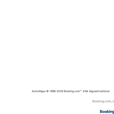
Autoriõigus © 1996–2026 Booking.com™. Kõik õigused kaitstud.
Booking.com, os