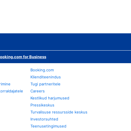
ooking.com for Business
Booking.com
Klienditeenindus
rimine
Tugi partneritele
orraldajatele
Careers
Kestlikud harjumused
Pressikeskus
Turvalisuse ressursside keskus
Investorsuhted
Teenusetingimused