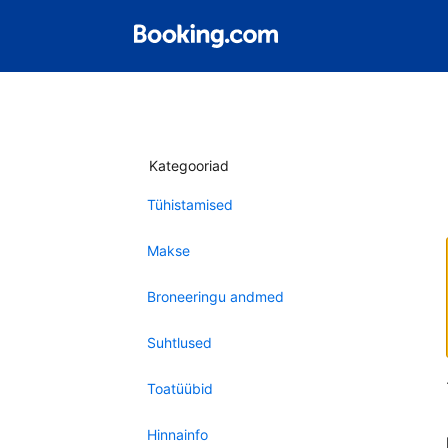
Kategooriad
Tühistamised
Makse
Broneeringu andmed
Suhtlused
Toatüübid
Hinnainfo