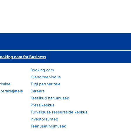
ooking.com for Business
Booking.com
Klienditeenindus
rimine
Tugi partneritele
orraldajatele
Careers
Kestlikud harjumused
Pressikeskus
Turvalisuse ressursside keskus
Investorsuhted
Teenusetingimused