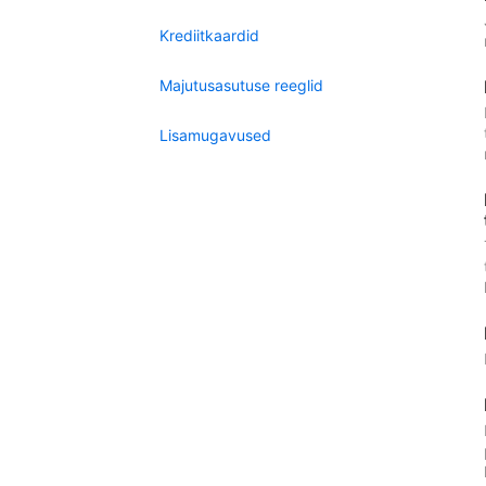
Krediitkaardid
Majutusasutuse reeglid
Lisamugavused