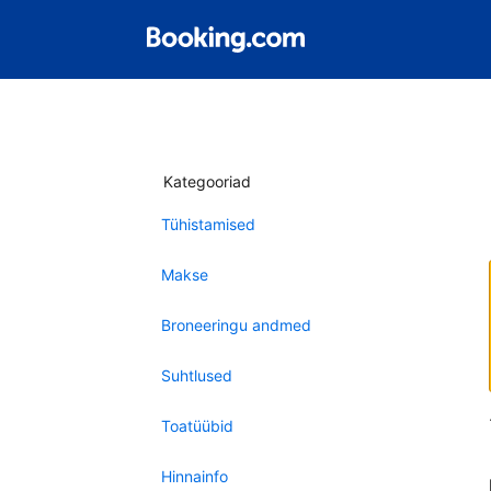
Kategooriad
Tühistamised
Makse
Broneeringu andmed
Suhtlused
Toatüübid
Hinnainfo