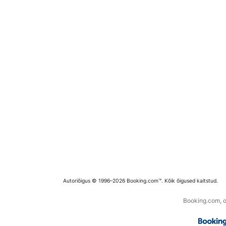
Autoriõigus © 1996–2026 Booking.com™. Kõik õigused kaitstud.
Booking.com, os