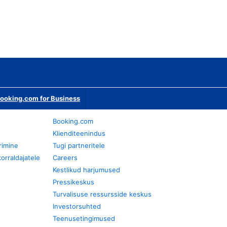
ooking.com for Business
Booking.com
Klienditeenindus
rimine
Tugi partneritele
orraldajatele
Careers
Kestlikud harjumused
Pressikeskus
Turvalisuse ressursside keskus
Investorsuhted
Teenusetingimused