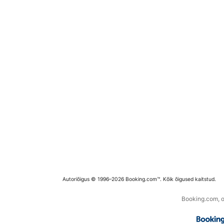
Autoriõigus © 1996–2026 Booking.com™. Kõik õigused kaitstud.
Booking.com, os