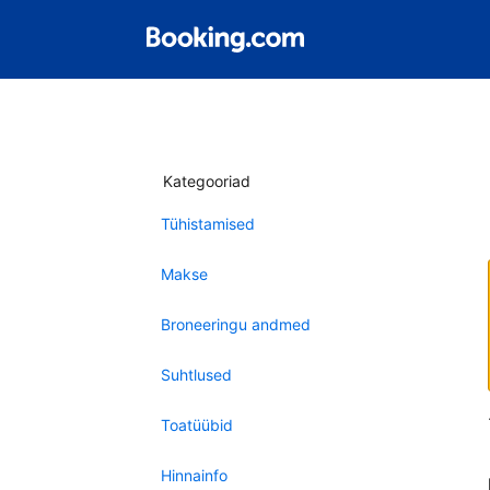
Kategooriad
Tühistamised
Makse
Broneeringu andmed
Suhtlused
Toatüübid
Hinnainfo