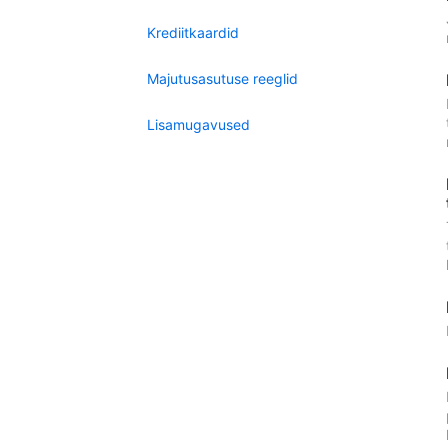
Krediitkaardid
Majutusasutuse reeglid
Lisamugavused