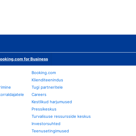
ooking.com for Business
Booking.com
Klienditeenindus
rimine
Tugi partneritele
orraldajatele
Careers
Kestlikud harjumused
Pressikeskus
Turvalisuse ressursside keskus
Investorsuhted
Teenusetingimused