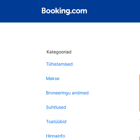
Kategooriad
Tühistamised
Makse
Broneeringu andmed
Suhtlused
Toatüübid
Hinnainfo