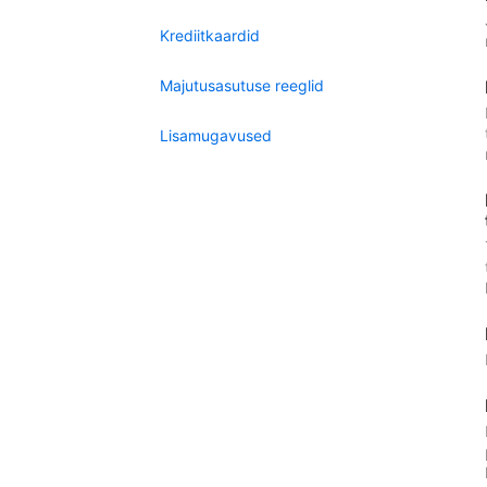
Krediitkaardid
Majutusasutuse reeglid
Lisamugavused