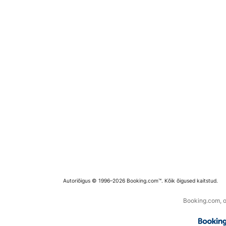
Autoriõigus © 1996–2026 Booking.com™. Kõik õigused kaitstud.
Booking.com, os