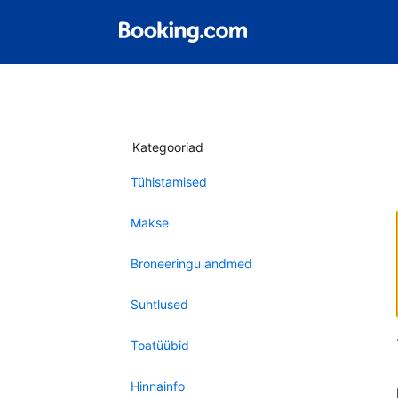
Kategooriad
Tühistamised
Makse
Broneeringu andmed
Suhtlused
Toatüübid
Hinnainfo