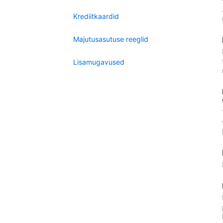
Krediitkaardid
Majutusasutuse reeglid
Lisamugavused