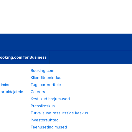
ooking.com for Business
Booking.com
Klienditeenindus
rimine
Tugi partneritele
orraldajatele
Careers
Kestlikud harjumused
Pressikeskus
Turvalisuse ressursside keskus
Investorsuhted
Teenusetingimused