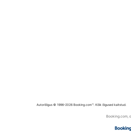
Autoriõigus © 1996–2026 Booking.com™. Kõik õigused kaitstud.
Booking.com, os